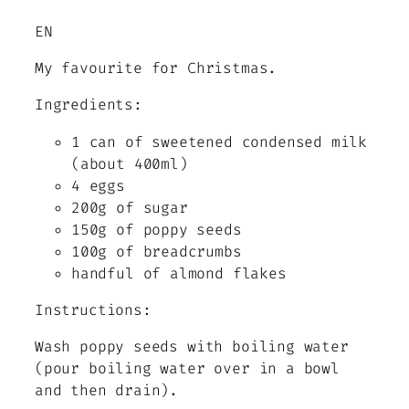
EN
My favourite for Christmas.
Ingredients:
1 can of sweetened condensed milk
(about 400ml)
4 eggs
200g of sugar
150g of poppy seeds
100g of breadcrumbs
handful of almond flakes
Instructions:
Wash poppy seeds with boiling water
(pour boiling water over in a bowl
and then drain).