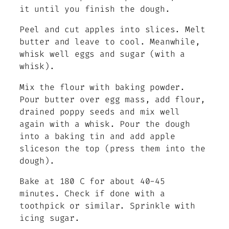
it until you finish the dough.
Peel and cut apples into slices. Melt
butter and leave to cool. Meanwhile,
whisk well eggs and sugar (with a
whisk).
Mix the flour with baking powder.
Pour butter over egg mass, add flour,
drained poppy seeds and mix well
again with a whisk. Pour the dough
into a baking tin and add apple
sliceson the top (press them into the
dough).
Bake at 180 C for about 40-45
minutes. Check if done with a
toothpick or similar. Sprinkle with
icing sugar.