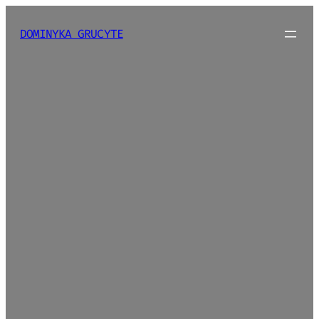
Eiti
prie
DOMINYKA GRUCYTE
turinio