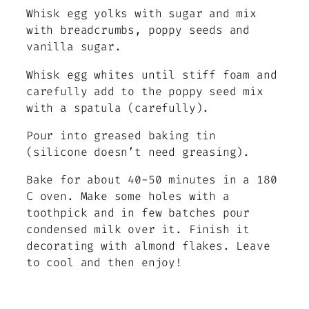
Whisk egg yolks with sugar and mix
with breadcrumbs, poppy seeds and
vanilla sugar.
Whisk egg whites until stiff foam and
carefully add to the poppy seed mix
with a spatula (carefully).
Pour into greased baking tin
(silicone doesn’t need greasing).
Bake for about 40-50 minutes in a 180
C oven. Make some holes with a
toothpick and in few batches pour
condensed milk over it. Finish it
decorating with almond flakes. Leave
to cool and then enjoy!