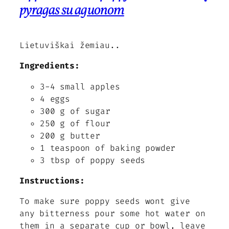
pyragas su aguonom
Lietuviškai žemiau..
Ingredients:
3-4 small apples
4 eggs
300 g of sugar
250 g of flour
200 g butter
1 teaspoon of baking powder
3 tbsp of poppy seeds
Instructions:
To make sure poppy seeds wont give
any bitterness pour some hot water on
them in a separate cup or bowl, leave